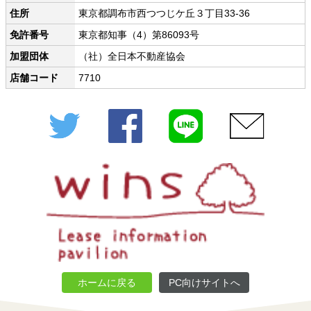
住所
東京都調布市西つつじケ丘３丁目33-36
免許番号
東京都知事（4）第86093号
加盟団体
（社）全日本不動産協会
店舗コード
7710
Twitter
Facebook
LINE
メール
ホームに戻る
PC向けサイトへ