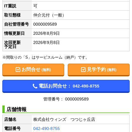
IT重説
可
取引態様
仲介元付（一般）
自社管理番号
0000009589
情報更新日
2026年8月9日
次回更新
2026年9月8日
予定日
※間取りの「S」はサービスルーム（納戸）です。
お問合せ
見学予約
(無料)
(無料)
電話お問合せ：
042-490-8755
管理番号： 0000009589
店舗情報
店舗名
株式会社ウィンズ つつじヶ丘店
電話番号
042-490-8755