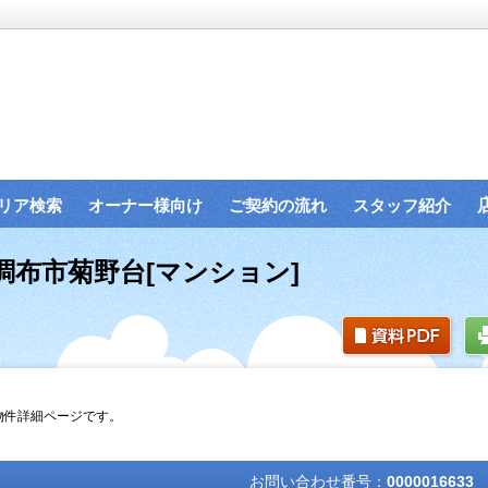
リア検索
オーナー様向け
ご契約の流れ
スタッフ紹介
調布市菊野台[マンション]
の物件詳細ページです。
お問い合わせ番号：
0000016633