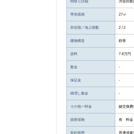
間取り詳細
洋室(6畳)
専有面積
27㎡
所在階／地上階数
2 / 2
建物構造
鉄骨
賃料
7.8万円
敷金
-
保証金
-
積増し敷金
-
その他一時金
鍵交換費用
損害保険
有 料金
契約形態
普通借家