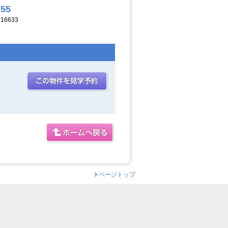
755
16633
ページトップ