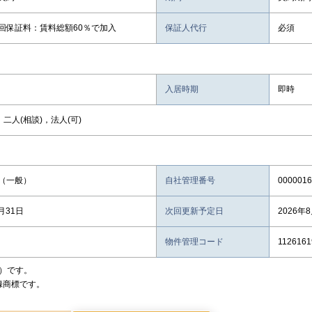
回保証料：賃料総額60％で加入
保証人代行
必須
入居時期
即時
，二人(相談)，法人(可)
（一般）
自社管理番号
0000016
月31日
次回更新予定日
2026年
物件管理コード
1126161
）です。
録商標です。