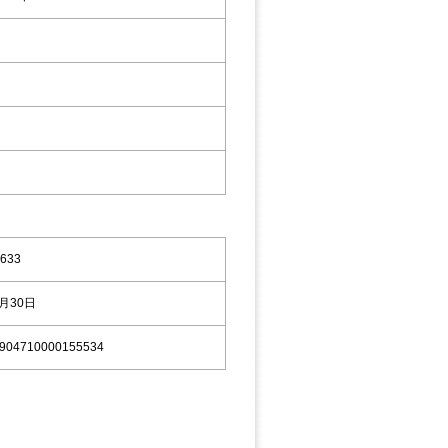
633
8月30日
904710000155534