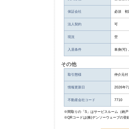
保証会社
必須 初
法人契約
可
現況
空
入居条件
単身(可)
その他
取引態様
仲介元付
情報更新日
2026年7
不動産会社コード
7710
※間取りの「S」はサービスルーム（納戸
※QRコードは(株)デンソーウェーブの登