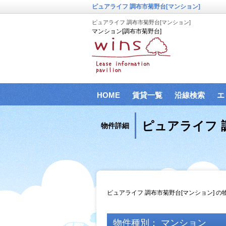
ピュアライフ 調布市菊野台[マンション]
ピュアライフ 調布市菊野台[マンション]
マンション[調布市菊野台]
HOME
賃貸一覧
沿線検索
エ
ピュアライフ 
物件詳細
ピュアライフ 調布市菊野台[マンション] 
物件種別： マンション