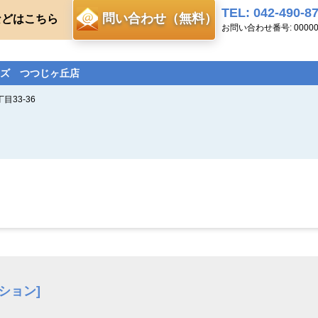
TEL: 042-490-8
問い合わせ（無料）
などはこちら
お問い合わせ番号: 00000
ズ つつじヶ丘店
33-36
ション]