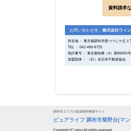
資料請求
お問い合わせ先：
株式会社ウィン
所在地 ： 東京都調布市西つつじケ丘３丁目
TEL ： 042-490-8755
免許番号 ： 東京都知事（4）第86093号
加盟団体 ： （社）全日本不動産協会
調布市エリアの賃貸物件検索サイト
ピュアライフ 調布市菊野台[マン
Copyright (C) wins All rights reserved.