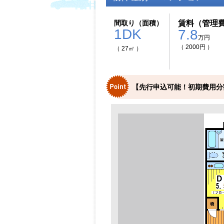
間取り（面積）
賃料（管理
1DK
7.8
万円
（ 2000円 ）
（ 27㎡ ）
【先行申込可能！初期費用分