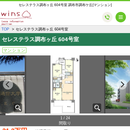
セレステラス調布ヶ丘 604号室 調布市調布ケ丘[マンション]
メ
TOP
セレステラス調布ヶ丘 604号室
セレステラス調布ヶ丘
604号室
マンション
1 / 24
間取り