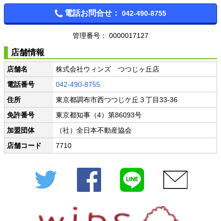
電話お問合せ：
042-490-8755
管理番号： 0000017127
店舗情報
店舗名
株式会社ウィンズ つつじヶ丘店
電話番号
042-490-8755
住所
東京都調布市西つつじケ丘３丁目33-36
免許番号
東京都知事（4）第86093号
加盟団体
（社）全日本不動産協会
店舗コード
7710
Twitter
Facebook
LINE
メール