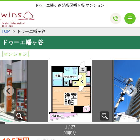
ドゥーエ幡ヶ谷 渋谷区幡ヶ谷[マンション]
メ
TOP
ドゥーエ幡ヶ谷
ドゥーエ幡ヶ谷
マンション
1 / 27
間取り