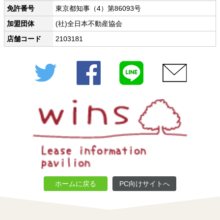
免許番号
東京都知事（4）第86093号
加盟団体
(社)全日本不動産協会
店舗コード
2103181
Twitter
Facebook
LINE
メール
ホームに戻る
PC向けサイトへ