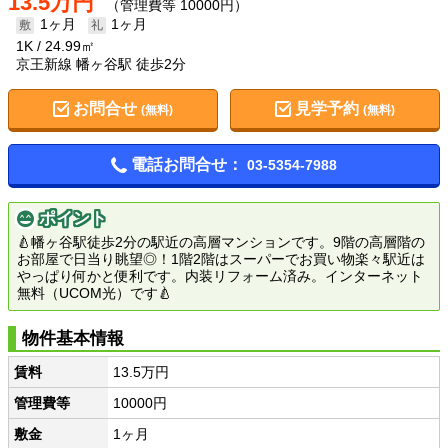
13.5万円
（管理費等 10000円）
1ヶ月
1ヶ月
1K
24.99㎡
京王新線 幡ヶ谷駅 徒歩2分
お問合せ
見学予約
(無料)
(無料)
電話お問合せ：
03-5354-7988
ポイント
🍐幡ヶ谷駅徒歩2分の駅近の高層マンションです。9階の高層階の
お部屋で日当り眺望◎！1階2階はスーパーでお買い物楽々駅近は
やっぱり何かと便利です。内装リフォーム済み。インターネット
無料（UCOM光）です🍐
物件基本情報
賃料
13.5万円
管理費等
10000円
敷金
1ヶ月