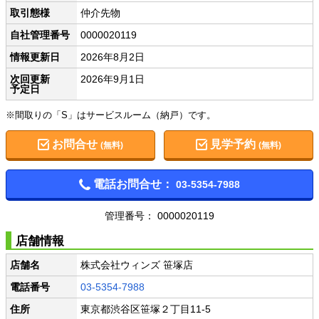
取引態様
仲介先物
自社管理番号
0000020119
情報更新日
2026年8月2日
次回更新
2026年9月1日
予定日
※間取りの「S」はサービスルーム（納戸）です。
お問合せ
見学予約
(無料)
(無料)
電話お問合せ：
03-5354-7988
管理番号： 0000020119
店舗情報
店舗名
株式会社ウィンズ 笹塚店
電話番号
03-5354-7988
住所
東京都渋谷区笹塚２丁目11-5