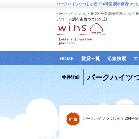
パークハイツつつじヶ丘 204号室 調布市西つつじ
パークハイツつつじヶ丘 204号室 調布市西つつじケ丘
アパート[調布市西つつじケ丘]
HOME
賃貸一覧
沿線検索
エ
パークハイツつ
物件詳細
パークハイツつつじヶ丘 204号室