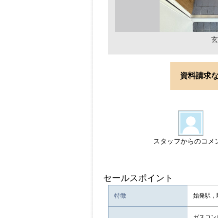
玄
資料請求
スタッフからのコメ
セールスポイント
特徴
始発駅，
ガスコン