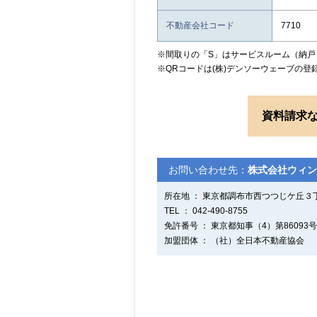
不動産会社コード
7710
※間取りの「S」はサービスルーム（納戸
※QRコードは(株)デンソーウェーブの登
資料請求
お問い合わせ先：
株式会社ウィン
所在地 ： 東京都調布市西つつじケ丘３丁目
TEL ： 042-490-8755
免許番号 ： 東京都知事（4）第86093号
加盟団体 ： （社）全日本不動産協会