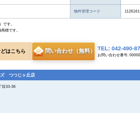
物件管理コード
1126161
）です。
録商標です。
TEL: 042-490-8
問い合わせ（無料）
などはこちら
お問い合わせ番号: 00000
ズ つつじヶ丘店
33-36