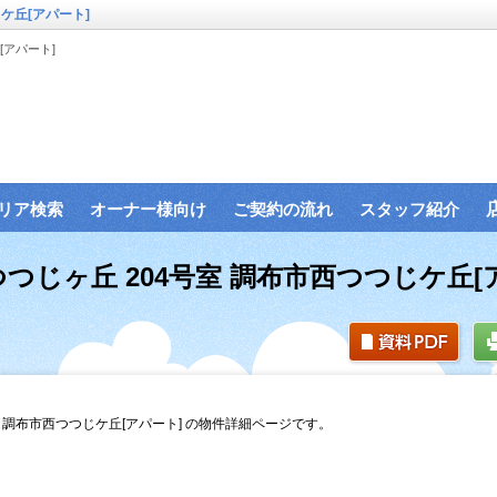
ケ丘[アパート]
[アパート]
リア検索
オーナー様向け
ご契約の流れ
スタッフ紹介
つじヶ丘 204号室 調布市西つつじケ丘[
 調布市西つつじケ丘[アパート] の物件詳細ページです。