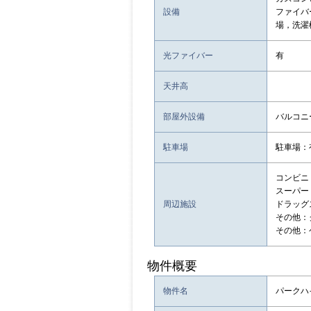
設備
ファイバ
場，洗濯
光ファイバー
有
天井高
部屋外設備
バルコニ
駐車場
駐車場：
コンビニ
スーパー
周辺施設
ドラッグ
その他：
その他：
物件概要
物件名
パークハ