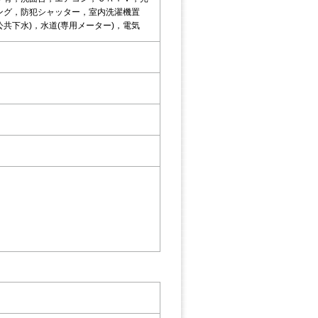
ング，防犯シャッター，室内洗濯機置
共下水)，水道(専用メーター)，電気