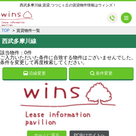
西武多摩川線,賃貸,つつじヶ丘の賃貸物件情報はウィンズ！
メ
TOP
賃貸物件一覧
西武多摩川線
該当物件：0件
ご入力いただいた条件に合致する物件はございませんでした。
条件を変更して再度検索してください。
沿線変更
条件変更
ホームに戻る
PC向けサイトへ