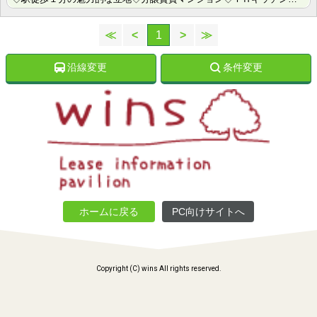
≪
<
1
>
≫
沿線変更
条件変更
ホームに戻る
PC向けサイトへ
Copyright (C) wins All rights reserved.