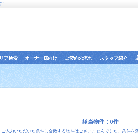
ズ！
リア検索
オーナー様向け
ご契約の流れ
スタッフ紹介
該当物件：0件
ご入力いただいた条件に合致する物件はございませんでした。条件を