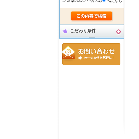
新築のみ
中古のみ
指定なし
こだわり条件