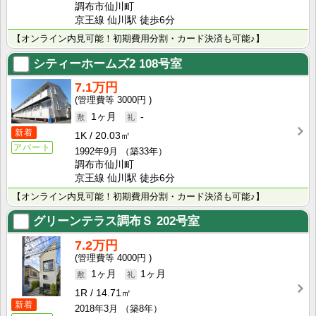
調布市仙川町
京王線 仙川駅 徒歩6分
【オンライン内見可能！初期費用分割・カード決済も可能♪】
シティーホームズ2
108号室
7.1万円
3000円
1ヶ月
-
新着
1K
20.03㎡
アパート
1992年9月
（築33年）
調布市仙川町
京王線 仙川駅 徒歩6分
【オンライン内見可能！初期費用分割・カード決済も可能♪】
グリーンテラス調布Ｓ
202号室
7.2万円
4000円
1ヶ月
1ヶ月
1R
14.71㎡
新着
2018年3月
（築8年）