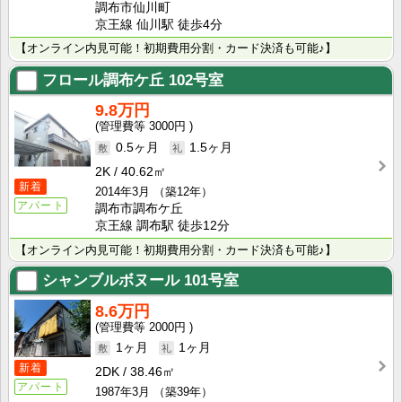
調布市仙川町
京王線 仙川駅 徒歩4分
【オンライン内見可能！初期費用分割・カード決済も可能♪】
フロール調布ケ丘
102号室
9.8万円
3000円
0.5ヶ月
1.5ヶ月
2K
40.62㎡
新着
2014年3月
（築12年）
アパート
調布市調布ケ丘
京王線 調布駅 徒歩12分
【オンライン内見可能！初期費用分割・カード決済も可能♪】
シャンブルボヌール
101号室
8.6万円
2000円
1ヶ月
1ヶ月
新着
2DK
38.46㎡
アパート
1987年3月
（築39年）