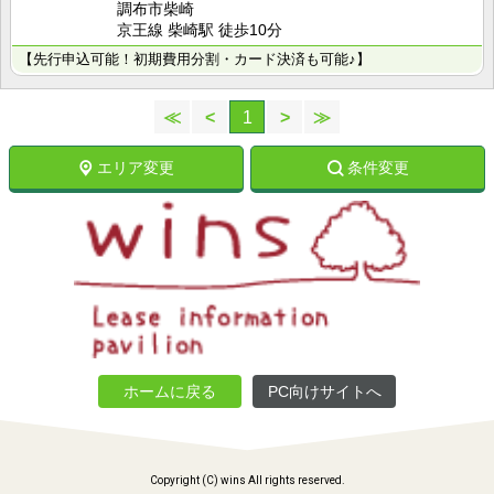
調布市柴崎
京王線 柴崎駅 徒歩10分
【先行申込可能！初期費用分割・カード決済も可能♪】
≪
<
1
>
≫
エリア変更
条件変更
ホームに戻る
PC向けサイトへ
Copyright (C) wins All rights reserved.