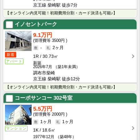
京王線 柴崎駅 徒歩7分
【オンライン内見可能！初期費用分割・カード決済も可能♪】
イノセントパーク
9.1万円
3500円
-
2ヶ月
新着
1R
30.73㎡
アパート
新築
2026年7月
（築1年未満）
調布市柴崎
京王線 柴崎駅 徒歩12分
【オンライン内見可能！初期費用分割・カード決済も可能♪】
コーポサンコー
302号室
5.5万円
2000円
1ヶ月
1ヶ月
マンション
1K
18.6㎡
1977年12月
（築48年）