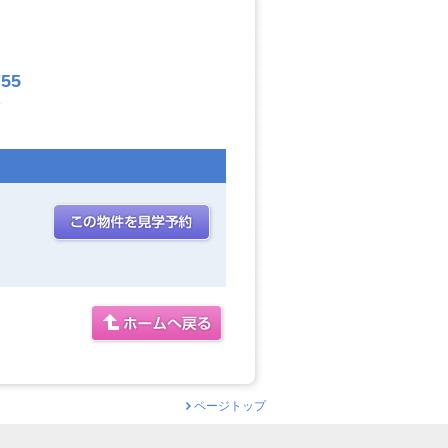
755
3
ページトップ