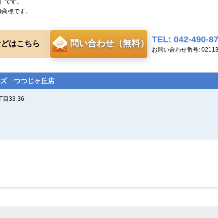
）です。
録商標です。
TEL: 042-490-8
問い合わせ（無料）
などはこちら
お問い合わせ番号: 0211
ズ つつじヶ丘店
33-36