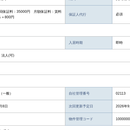
回保証料：35000円 月額保証料：賃料
必須
保証人代行
＋800円
入居時期
即時
，法人(可)
（一般）
自社管理番号
02113
8月8日
次回更新予定日
2026年
物件管理コード
1000000