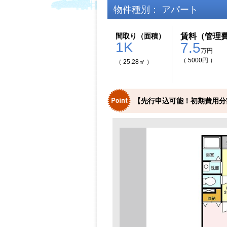
物件種別： アパート
間取り（面積）
賃料（管理
1K
7.5
万円
（ 5000円 ）
（ 25.28㎡ ）
【先行申込可能！初期費用分