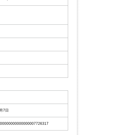
9月7日
00000000000000007726317