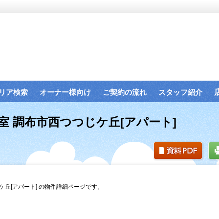
リア検索
オーナー様向け
ご契約の流れ
スタッフ紹介
号室 調布市西つつじケ丘[アパート]
じケ丘[アパート] の物件詳細ページです。