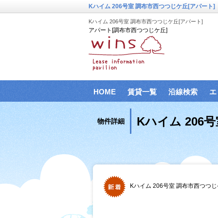
Kハイム 206号室 調布市西つつじケ丘[アパート]
Kハイム 206号室 調布市西つつじケ丘[アパート]
アパート[調布市西つつじケ丘]
HOME
賃貸一覧
沿線検索
エ
Kハイム 206
物件詳細
Kハイム 206号室 調布市西つつ