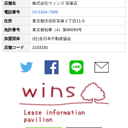
店舗名
株式会社ウィンズ 笹塚店
電話番号
03-5354-7988
住所
東京都渋谷区笹塚２丁目11-5
免許番号
東京都知事（4）第86093号
加盟団体
(社)全日本不動産協会
店舗コード
2103181
Twitter
Facebook
LINE
メール