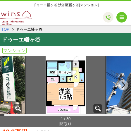
ドゥーエ幡ヶ谷 渋谷区幡ヶ谷[マンション]
メ
TOP
ドゥーエ幡ヶ谷
ドゥーエ幡ヶ谷
マンション
1 / 30
間取り