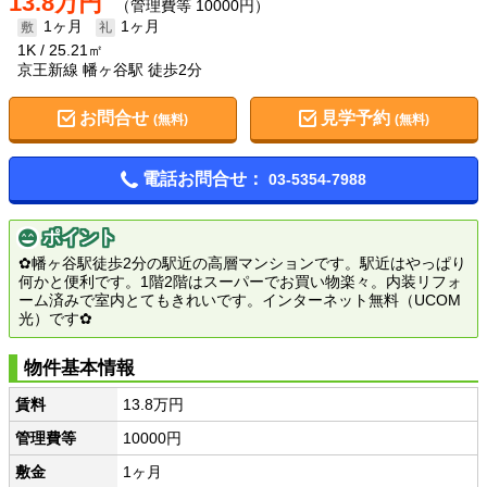
13.8万円
（管理費等 10000円）
1ヶ月
1ヶ月
1K
25.21㎡
京王新線 幡ヶ谷駅 徒歩2分
お問合せ
見学予約
(無料)
(無料)
電話お問合せ：
03-5354-7988
ポイント
✿幡ヶ谷駅徒歩2分の駅近の高層マンションです。駅近はやっぱり
何かと便利です。1階2階はスーパーでお買い物楽々。内装リフォ
ーム済みで室内とてもきれいです。インターネット無料（UCOM
光）です✿
物件基本情報
賃料
13.8万円
管理費等
10000円
敷金
1ヶ月