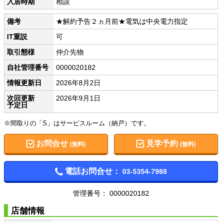
入居時期
相談
備考
★解約予告２ヵ月前★電気は中央電力指定
IT重説
可
取引態様
仲介先物
自社管理番号
0000020182
情報更新日
2026年8月2日
次回更新
2026年9月1日
予定日
※間取りの「S」はサービスルーム（納戸）です。
お問合せ
見学予約
(無料)
(無料)
電話お問合せ：
03-5354-7988
管理番号： 0000020182
店舗情報