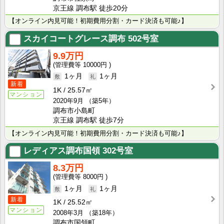
京王線 調布駅 徒歩20分
【オンライン内見可能！初期費用分割・カード決済も可能♪】
スカイコートグレース調布
502号室
9.9万円
10000円
1ヶ月
1ヶ月
新着
1K
25.57㎡
マンション
2020年9月
（築5年）
調布市小島町
京王線 調布駅 徒歩7分
【オンライン内見可能！初期費用分割・カード決済も可能♪】
レディアス調布国領
302号室
8.3万円
8000円
1ヶ月
1ヶ月
新着
1K
25.52㎡
マンション
2008年3月
（築18年）
調布市国領町